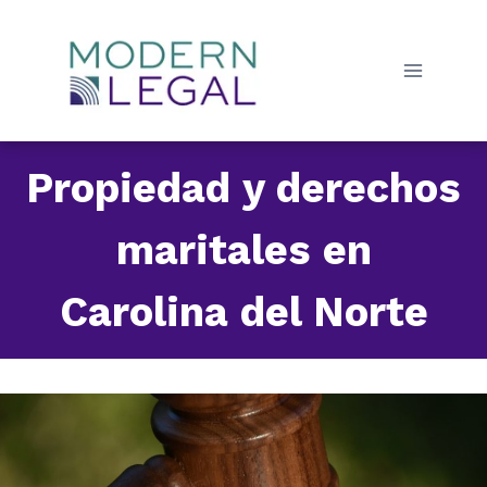
Skip
to
content
Propiedad y derechos
maritales en
Carolina del Norte