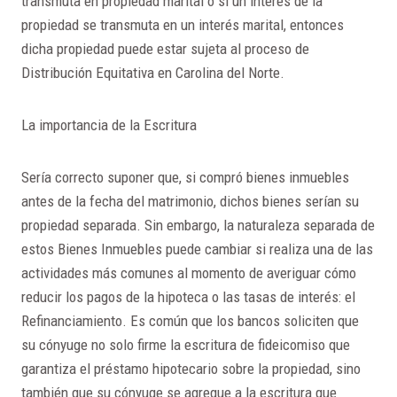
transmuta en propiedad marital o si un interés de la
propiedad se transmuta en un interés marital, entonces
dicha propiedad puede estar sujeta al proceso de
Distribución Equitativa en Carolina del Norte.
La importancia de la Escritura
Sería correcto suponer que, si compró bienes inmuebles
antes de la fecha del matrimonio, dichos bienes serían su
propiedad separada. Sin embargo, la naturaleza separada de
estos Bienes Inmuebles puede cambiar si realiza una de las
actividades más comunes al momento de averiguar cómo
reducir los pagos de la hipoteca o las tasas de interés: el
Refinanciamiento. Es común que los bancos soliciten que
su cónyuge no solo firme la escritura de fideicomiso que
garantiza el préstamo hipotecario sobre la propiedad, sino
también que su cónyuge se agregue a la escritura que