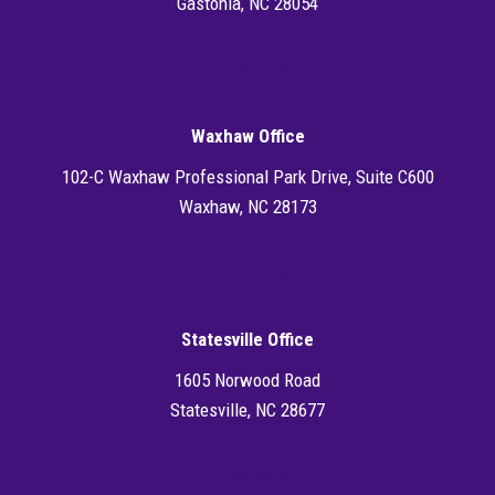
Gastonia, NC 28054
Directions
Waxhaw Office
102-C Waxhaw Professional Park Drive, Suite C600
Waxhaw, NC 28173
Directions
Statesville Office
1605 Norwood Road
Statesville, NC 28677
Directions