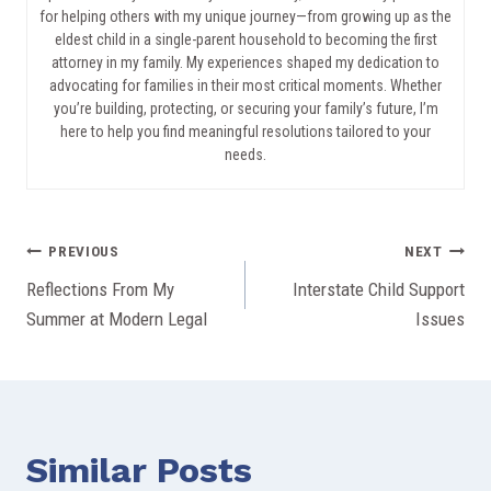
for helping others with my unique journey—from growing up as the
eldest child in a single-parent household to becoming the first
attorney in my family. My experiences shaped my dedication to
advocating for families in their most critical moments. Whether
you’re building, protecting, or securing your family’s future, I’m
here to help you find meaningful resolutions tailored to your
needs.
Post
PREVIOUS
NEXT
Reflections From My
Interstate Child Support
navigation
Summer at Modern Legal
Issues
Similar Posts