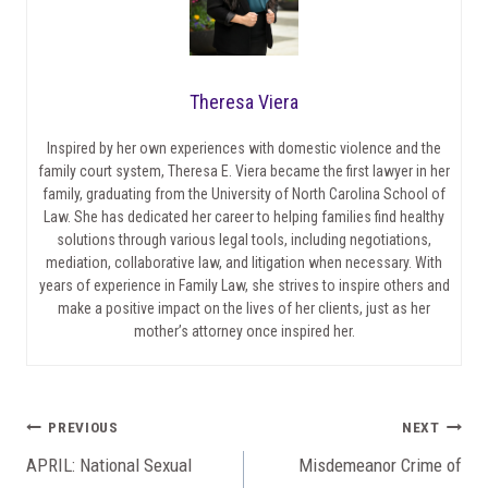
Theresa Viera
Inspired by her own experiences with domestic violence and the
family court system, Theresa E. Viera became the first lawyer in her
family, graduating from the University of North Carolina School of
Law. She has dedicated her career to helping families find healthy
solutions through various legal tools, including negotiations,
mediation, collaborative law, and litigation when necessary. With
years of experience in Family Law, she strives to inspire others and
make a positive impact on the lives of her clients, just as her
mother’s attorney once inspired her.
Post
PREVIOUS
NEXT
APRIL: National Sexual
Misdemeanor Crime of
navigation