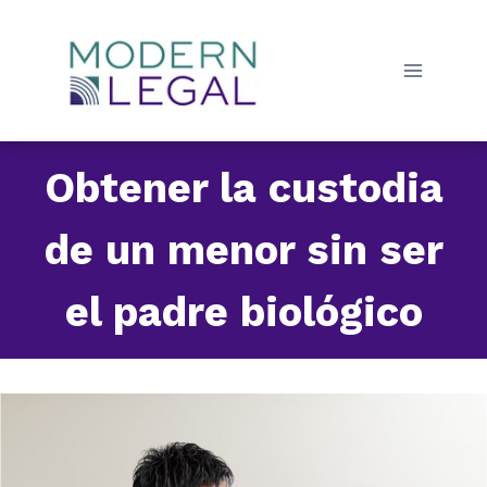
Skip
to
content
Obtener la custodia
de un menor sin ser
el padre biológico