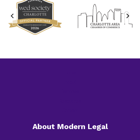
Home
About
Services
Resources
Contact
About Modern Legal