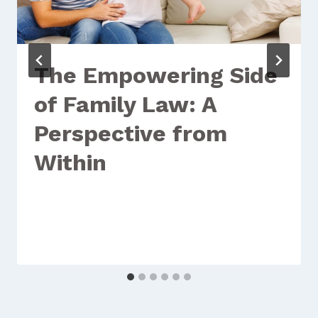
The Empowering Side
of Family Law: A
Perspective from
Within