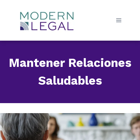
Skip
to
content
Mantener Relaciones
Saludables