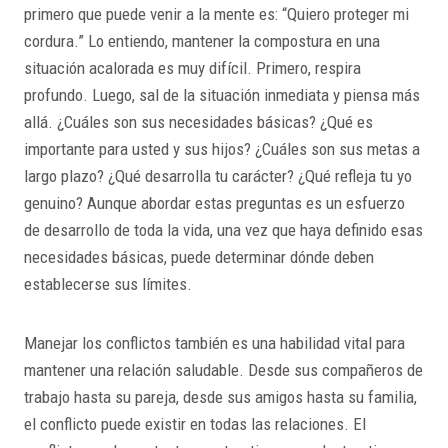
primero que puede venir a la mente es: “Quiero proteger mi
cordura.” Lo entiendo, mantener la compostura en una
situación acalorada es muy difícil. Primero, respira
profundo. Luego, sal de la situación inmediata y piensa más
allá. ¿Cuáles son sus necesidades básicas? ¿Qué es
importante para usted y sus hijos? ¿Cuáles son sus metas a
largo plazo? ¿Qué desarrolla tu carácter? ¿Qué refleja tu yo
genuino? Aunque abordar estas preguntas es un esfuerzo
de desarrollo de toda la vida, una vez que haya definido esas
necesidades básicas, puede determinar dónde deben
establecerse sus límites.
Manejar los conflictos también es una habilidad vital para
mantener una relación saludable. Desde sus compañeros de
trabajo hasta su pareja, desde sus amigos hasta su familia,
el conflicto puede existir en todas las relaciones. El