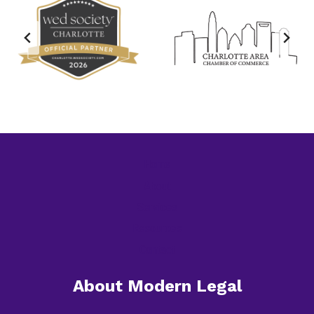
Home
About
Services
Resources
Contact
About Modern Legal